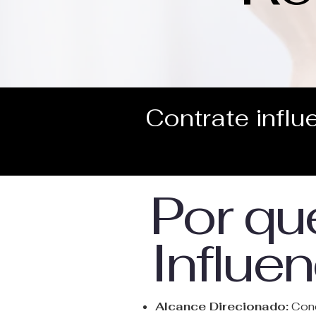
Contrate influ
Por que
Influe
Alcance Direcionado:
Cone