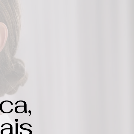
ca,
ais