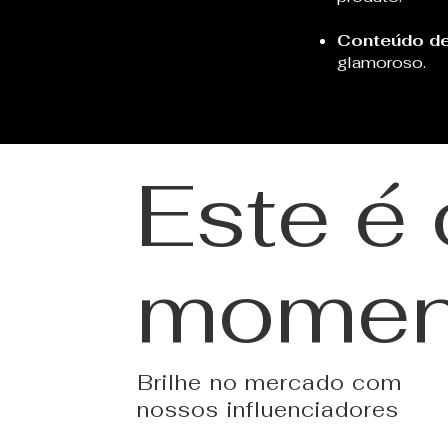
Conteúdo de
glamoroso.
Este é
momen
Brilhe no mercado com
nossos influenciadores