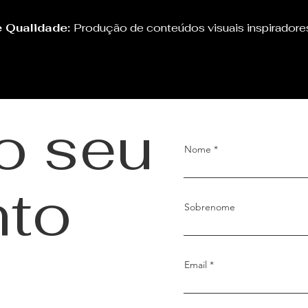
 Qualidade:
Produção de conteúdos visuais inspiradore
 o seu
Nome
to
Sobrenome
Email