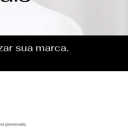
zar sua marca.
s pessoais.