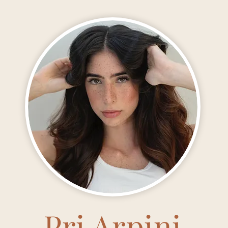
Pri Arpini