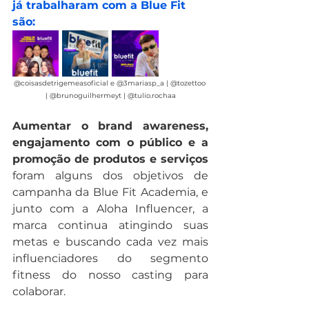
já trabalharam com a Blue Fit 
são:
@coisasdetrigemeasoficial e @3mariasp_a | @tozettoo 
| @brunoguilhermeyt | @tulio.rochaa
Aumentar o brand awareness, 
engajamento com o público e a 
promoção de produtos e serviços 
foram alguns dos objetivos de 
campanha da Blue Fit Academia, e 
junto com a Aloha Influencer, a 
marca continua atingindo suas 
metas e buscando cada vez mais 
influenciadores do segmento 
fitness do nosso casting para 
colaborar.