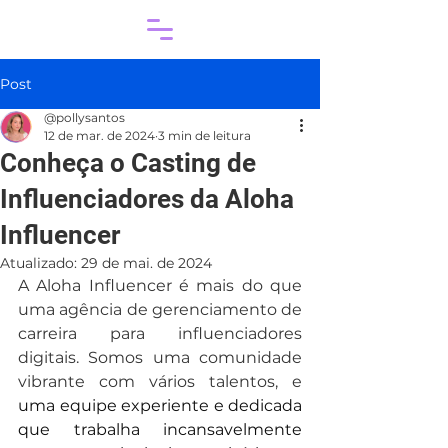
Post
@pollysantos
12 de mar. de 2024
3 min de leitura
Conheça o Casting de
Influenciadores da Aloha
Influencer
Atualizado:
29 de mai. de 2024
A Aloha Influencer é mais do que 
uma agência de gerenciamento de 
carreira para influenciadores 
digitais. Somos uma comunidade 
vibrante com vários talentos, e
uma equipe experiente e dedicada 
que trabalha incansavelmente 