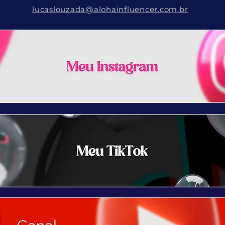
lucaslouzada@alohainfluencer.com.br