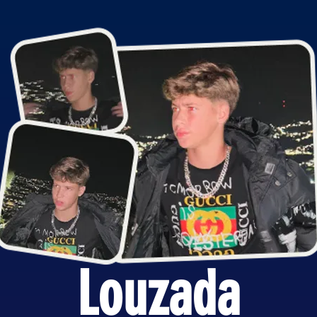
Louzada