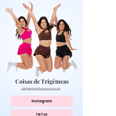
Coisas de Trigêmeas
cdt@alohainfluencer.com.br
Instagram
TikTok