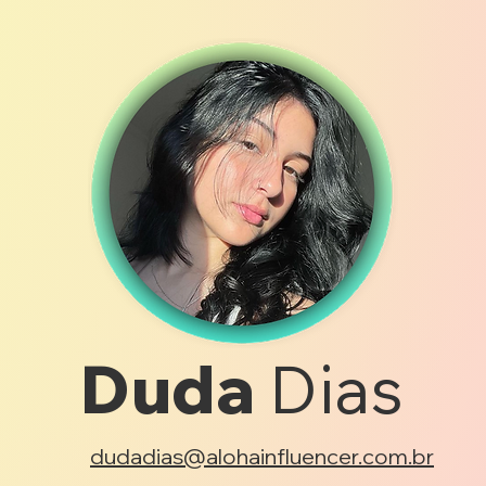
Duda
Dias
dudadias@alohainfluencer.com.br