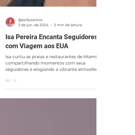
@pollysantos
3 de jun. de 2024
2 min de leitura
Isa Pereira Encanta Seguidores
com Viagem aos EUA
Isa curtiu as praias e restaurantes de Miami,
compartilhando momentos com seus
seguidores e elogiando a vibrante atmosfera
local. Confira!