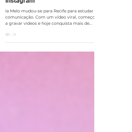
Iasmin Melo Atingiu Meio
Milhão de Seguidores no
Instagram
Ia Melo mudou-se para Recife para estudar
comunicação. Com um vídeo viral, começou
a gravar vídeos e hoje conquista mais de
500k seguidores