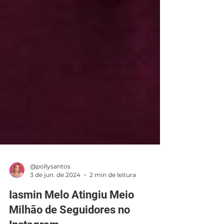
@pollysantos
3 de jun. de 2024
2 min de leitura